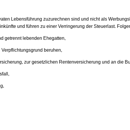
aten Lebensführung zuzurechnen sind und nicht als Werbungsk
künfte und führen zu einer Verringerung der Steuerlast. Fo
d getrennt lebenden Ehegatten,
 Verpflichtungsgrund beruhen,
versicherung, zur gesetzlichen Rentenversicherung und an die Bun
fall,
g,