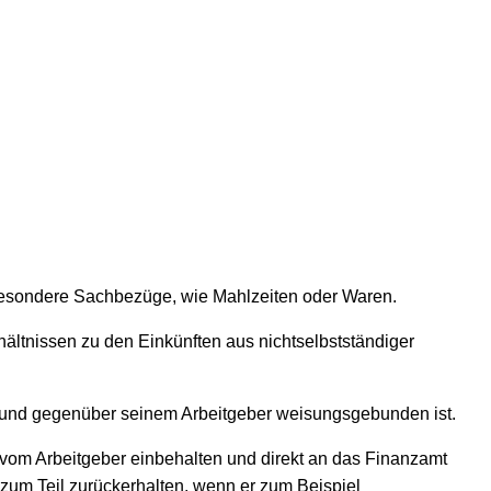
sbesondere Sachbezüge, wie Mahlzeiten oder Waren.
ltnissen zu den Einkünften aus nichtselbstständiger
teht und gegenüber seinem Arbeitgeber weisungsgebunden ist.
ts vom Arbeitgeber einbehalten und direkt an das Finanzamt
zum Teil zurückerhalten, wenn er zum Beispiel