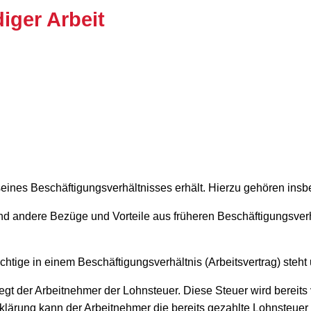
iger Arbeit
eines Beschäftigungsverhältnisses erhält. Hierzu gehören in
d andere Bezüge und Vorteile aus früheren Beschäftigungsverhä
flichtige in einem Beschäftigungsverhältnis (Arbeitsvertrag) s
liegt der Arbeitnehmer der Lohnsteuer. Diese Steuer wird berei
lärung kann der Arbeitnehmer die bereits gezahlte Lohnsteuer 